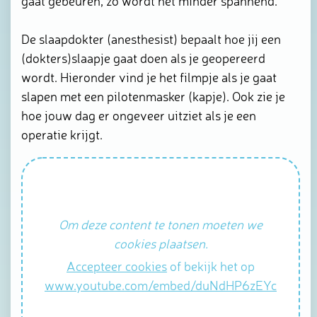
gaat gebeuren, zo wordt het minder spannend.
De slaapdokter (anesthesist) bepaalt hoe jij een
(dokters)slaapje gaat doen als je geopereerd
wordt. Hieronder vind je het filmpje als je gaat
slapen met een pilotenmasker (kapje). Ook zie je
hoe jouw dag er ongeveer uitziet als je een
operatie krijgt.
Om deze content te tonen moeten we
cookies plaatsen.
Accepteer cookies
of bekijk het op
www.youtube.com/embed/duNdHP6zEYc