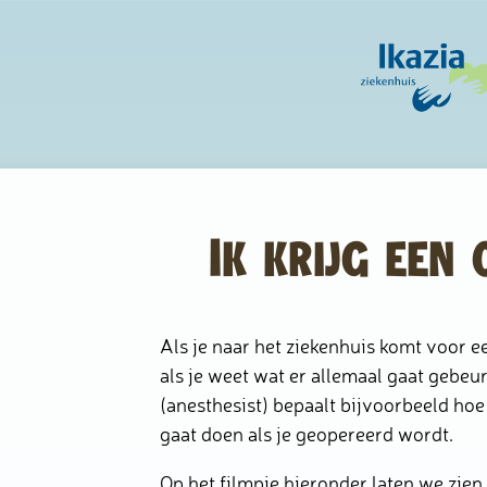
Ik krijg een 
Als je naar het ziekenhuis komt voor ee
als je weet wat er allemaal gaat gebeu
(anesthesist) bepaalt bijvoorbeeld hoe 
gaat doen als je geopereerd wordt.
Op het filmpje hieronder laten we zien