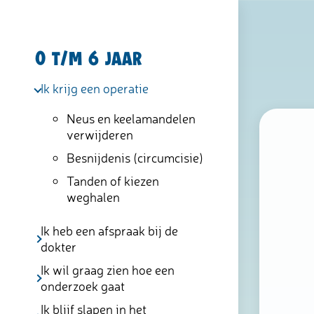
0 t/m 6 jaar
Ik krijg een operatie
Neus en keelamandelen
verwijderen
Besnijdenis (circumcisie)
Tanden of kiezen
weghalen
Ik heb een afspraak bij de
dokter
Ik wil graag zien hoe een
onderzoek gaat
Ik blijf slapen in het