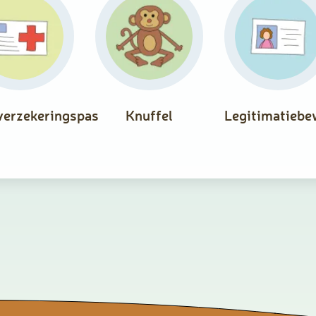
verzekeringspas
Knuffel
Legitimatiebe